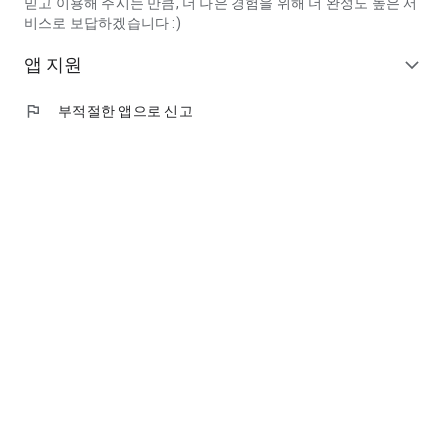
믿고 이용해 주시는 만큼, 더 나은 경험을 위해 더 완성도 높은 서
비스로 보답하겠습니다 :)
앱 지원
expand_more
flag
부적절한 앱으로 신고