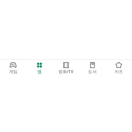
게임
앱
영화/TV
도서
키즈
Google Play
Play Pass